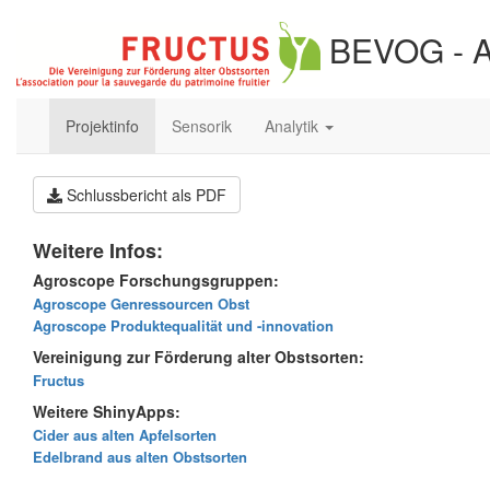
BEVOG - Alt
Projektinfo
Sensorik
Analytik
Schlussbericht als PDF
Weitere Infos:
Agroscope Forschungsgruppen:
Agroscope Genressourcen Obst
Agroscope Produktequalität und -innovation
Vereinigung zur Förderung alter Obstsorten:
Fructus
Weitere ShinyApps:
Cider aus alten Apfelsorten
Edelbrand aus alten Obstsorten